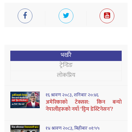
भर्खरै
ट्रेन्डिङ
लोकप्रिय
१६ श्रावण २०८३, शनिबार २०:४६
अमेरिकाको टेक्सस: किन बन्यो
नेपालीहरूको नयाँ ‘ड्रिम डेस्टिनेसन’?
१४ श्रावण २०८३, बिहीबार ०१:५५