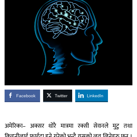
Facebook
Twitter
LinkedIn
अमेरिका– अक्सर थोरै मात्रमा रक्सी सेवनले मुटु तथा
किडनीलाई फाईदा हुने गरेको भन्दै यसको लत लिनेहरु छन् ।