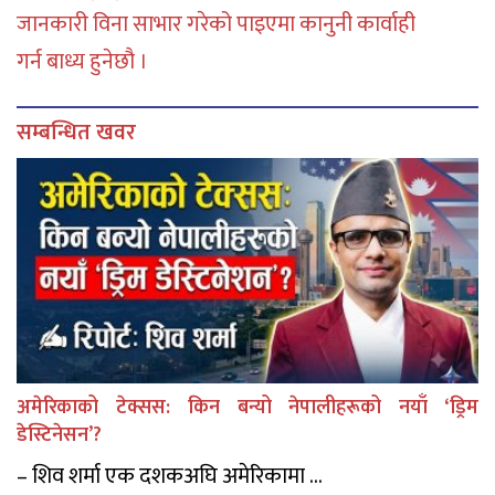
जानकारी विना साभार गरेको पाइएमा कानुनी कार्वाही
गर्न बाध्य हुनेछौ ।
सम्बन्धित खवर
अमेरिकाको टेक्सस: किन बन्यो नेपालीहरूको नयाँ ‘ड्रिम
डेस्टिनेसन’?
– शिव शर्मा एक दशकअघि अमेरिकामा ...