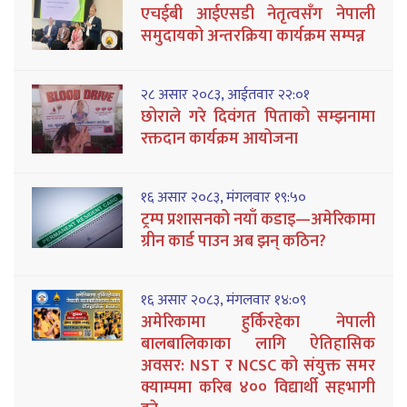
एचईबी आईएसडी नेतृत्वसँग नेपाली
समुदायको अन्तरक्रिया कार्यक्रम सम्पन्न
२८ असार २०८३, आईतवार २२:०१
छोराले गरे दिवंगत पिताको सम्झनामा
रक्तदान कार्यक्रम आयोजना
१६ असार २०८३, मंगलवार १९:५०
ट्रम्प प्रशासनको नयाँ कडाइ—अमेरिकामा
ग्रीन कार्ड पाउन अब झन् कठिन?
१६ असार २०८३, मंगलवार १४:०९
अमेरिकामा हुर्किरहेका नेपाली
बालबालिकाका लागि ऐतिहासिक
अवसर: NST र NCSC को संयुक्त समर
क्याम्पमा करिब ४०० विद्यार्थी सहभागी