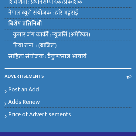
शिव शर्मा : प्रधानसम्पादक/प्रकाशक
नेपाल ब्युराे संयाेजक : हरि भट्टराई
बिशेष प्रतिनिधी
कुमार जंग कार्की : न्युजर्सि (अमेरिका)
प्रिया राना : (ब्राजिल)
साहित्य संयाेजक : बैकुण्ठराज आचार्य
ADVERTISEMENTS
Post an Add
Adds Renew
Price of Advertisements