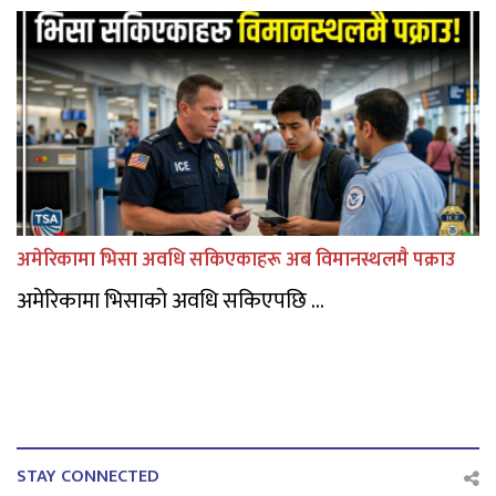
अमेरिकामा भिसा अवधि सकिएकाहरू अब विमानस्थलमै पक्राउ
अमेरिकामा भिसाको अवधि सकिएपछि ...
STAY CONNECTED