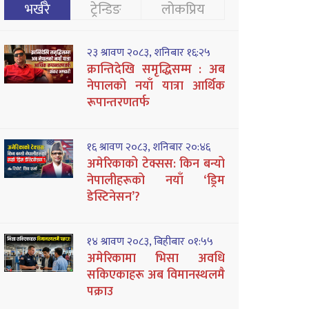
भर्खरै
ट्रेन्डिङ
लोकप्रिय
२३ श्रावण २०८३, शनिबार १६:२५
क्रान्तिदेखि समृद्धिसम्म : अब
नेपालको नयाँ यात्रा आर्थिक
रूपान्तरणतर्फ
१६ श्रावण २०८३, शनिबार २०:४६
अमेरिकाको टेक्सस: किन बन्यो
नेपालीहरूको नयाँ ‘ड्रिम
डेस्टिनेसन’?
१४ श्रावण २०८३, बिहीबार ०१:५५
अमेरिकामा भिसा अवधि
सकिएकाहरू अब विमानस्थलमै
पक्राउ