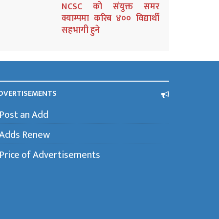
NCSC को संयुक्त समर
क्याम्पमा करिब ४०० विद्यार्थी
सहभागी हुने
DVERTISEMENTS
Post an Add
Adds Renew
Price of Advertisements