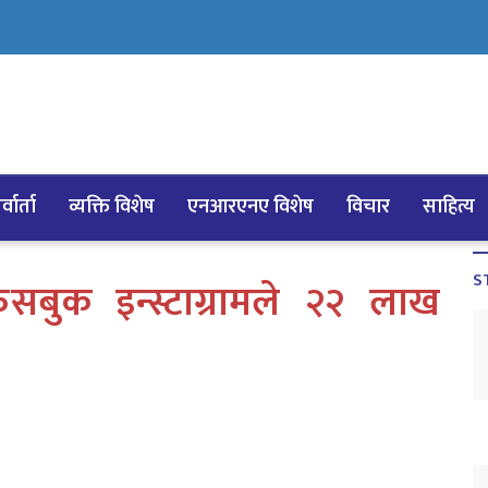
्वार्ता
व्यक्ति विशेष
एनआरएनए विशेष
विचार
साहित्य
S
 फेसबुक इन्स्टाग्रामले २२ लाख