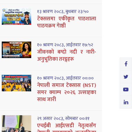
१३ श्रावण २०८३, बुधबार २३:५०
टेक्ससमा एकीकृत पाठशाला
पाठयक्रम गेाष्ठी
१० श्रावण २०८३, आईतवार १७:५२
जीवनको बग्दो नदी र नारी-
अनुभूतिका तरङ्गहरू
१० श्रावण २०८३, आईतवार ००:००
नेपाली समाज टेक्सास (NST)
समर क्याम्प २०२६ उत्साहका
साथ जारी
२९ असार २०८३, सोमबार ००:११
एचईबी आईएसडी नेतृत्वसँग