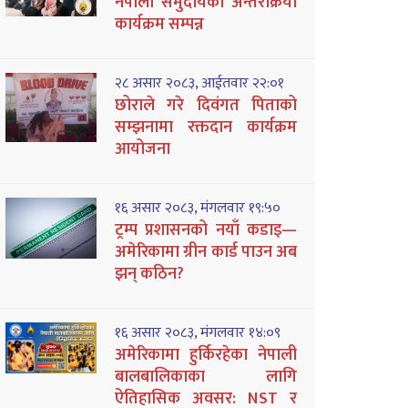
नेपाली समुदायको अन्तरक्रिया
कार्यक्रम सम्पन्न
२८ असार २०८३, आईतवार २२:०१
छोराले गरे दिवंगत पिताको
सम्झनामा रक्तदान कार्यक्रम
आयोजना
१६ असार २०८३, मंगलवार १९:५०
ट्रम्प प्रशासनको नयाँ कडाइ—
अमेरिकामा ग्रीन कार्ड पाउन अब
झन् कठिन?
१६ असार २०८३, मंगलवार १४:०९
अमेरिकामा हुर्किरहेका नेपाली
बालबालिकाका लागि
ऐतिहासिक अवसर: NST र