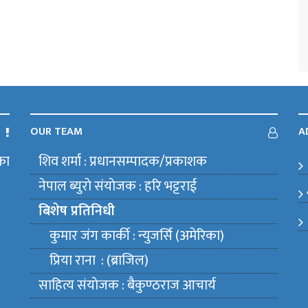
OUR TEAM
A
का
शिव शर्मा : प्रधानसम्पादक/प्रकाशक
m
नेपाल ब्युराे संयाेजक : हरि भट्टराई
बिशेष प्रतिनिधी
कुमार जंग कार्की : न्युजर्सि (अमेरिका)
प्रिया राना : (ब्राजिल)
साहित्य संयाेजक : बैकुण्ठराज आचार्य