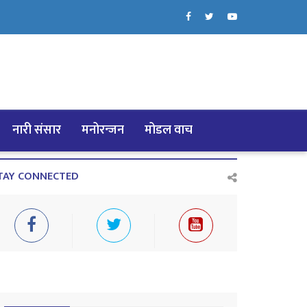
नारी संसार
मनोरन्जन
मोडल वाच
TAY CONNECTED