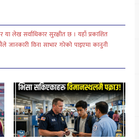
 या लेख सर्वाधिकार सुरक्षीत छ । यहाँ प्रकाशित
सैले जानकारी विना साभार गरेको पाइएमा कानुनी